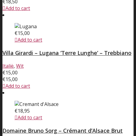
€
18,50
Add to cart
€
15,00
Add to cart
Villa Girardi – Lugana ‘Terre Lunghe’ – Trebbiano
Italië
,
Wit
€
15,00
€
15,00
Add to cart
€
18,95
Add to cart
Domaine Bruno Sorg – Crémant d’Alsace Brut