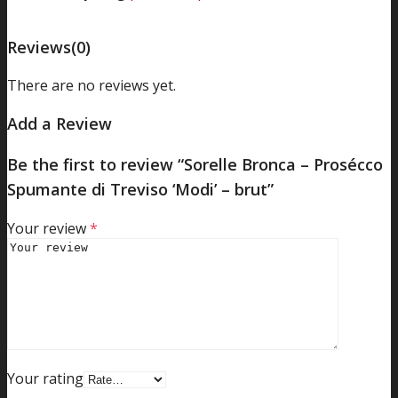
Reviews
(0)
There are no reviews yet.
Add a Review
Be the first to review “Sorelle Bronca – Prosécco
Spumante di Treviso ‘Modi’ – brut”
Your review
*
Your rating