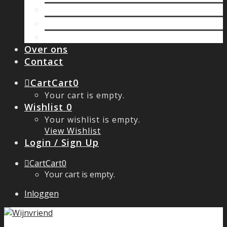
Oostenrijk
Spanje
Zuid Afrika
Over ons
Contact
Cart
Cart
0
Your cart is empty.
Wishlist
0
Your wishlist is empty.
View Wishlist
Login / Sign Up
Cart
Cart
0
Your cart is empty.
Inloggen