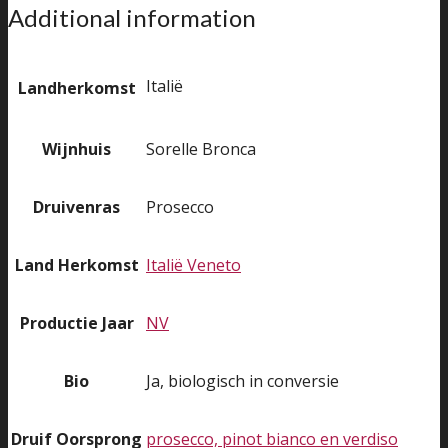
Additional information
Italië
Landherkomst
Wijnhuis
Sorelle Bronca
Druivenras
Prosecco
Land Herkomst
Italië Veneto
Productie Jaar
NV
Bio
Ja, biologisch in conversie
Druif Oorsprong
prosecco, pinot bianco en verdiso