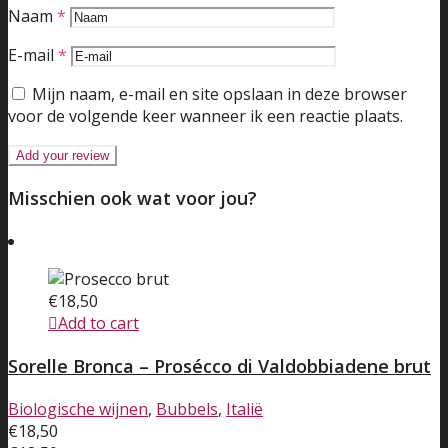
Naam
*
E-mail
*
Mijn naam, e-mail en site opslaan in deze browser
voor de volgende keer wanneer ik een reactie plaats.
Misschien ook wat voor jou?
€
18,50
Add to cart
Sorelle Bronca – Prosécco di Valdobbiadene brut
Biologische wijnen
,
Bubbels
,
Italië
€
18,50