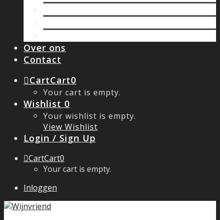
Oostenrijk
Spanje
Zuid Afrika
Over ons
Contact
Cart
Cart
0
Your cart is empty.
Wishlist
0
Your wishlist is empty.
View Wishlist
Login / Sign Up
Cart
Cart
0
Your cart is empty.
Inloggen