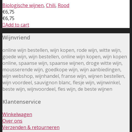
Biologische wijnen
,
Chili
,
Rood
€
6,75
€
6,75
Add to cart
Wijnvriend
online wijn bestellen, wijn kopen, rode wijn, witte wijn,
goede wijn, wijn bestellen, online wijn kopen, wijn kopen
online, spaanse wijn, spaanse wijnen, droge witte wijn,
mousserende wijn, goedkope wijn, wijn aanbiedingen,
wijn webshop, wijnhandel, franse wijn, wijnen bestellen,
wijn voordeel, sauvignon blanc, flesje wijn, wijnwinkel,
beste wijn, wijnvoordeel, fles wijn, de beste wijnen
Klantenservice
Winkelwagen
Over ons
Verzenden & retourneren