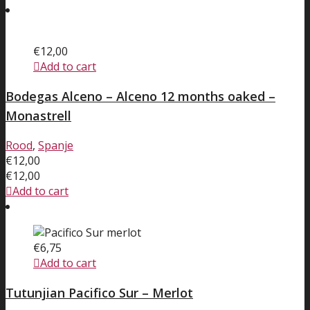
€
12,00
Add to cart
Bodegas Alceno – Alceno 12 months oaked –
Monastrell
Rood
,
Spanje
€
12,00
€
12,00
Add to cart
€
6,75
Add to cart
Tutunjian Pacifico Sur – Merlot