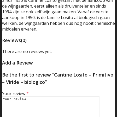
Sinds 1950 is Cantine Losito gestart met de aankoop van
de wijngaarden, eerst alleen als druiventeler en sinds
1994 zijn ze ook zelf wijn gaan maken. Vanaf de eerste
aankoop in 1950, is de familie Losito al biologisch gaan
werken, de wijngaarden hebben dus nog nooit chemische
middelen ervaren.
Reviews
(0)
There are no reviews yet.
Add a Review
Be the first to review “Cantine Losito – Primitivo
– Viride – biologico”
Your review
*