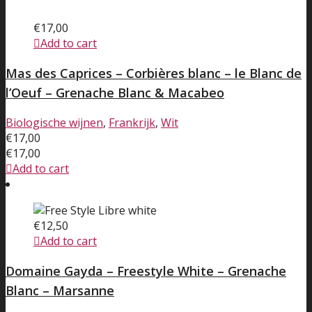
€
17,00
Add to cart
Mas des Caprices – Corbières blanc – le Blanc de
l’Oeuf – Grenache Blanc & Macabeo
Biologische wijnen
,
Frankrijk
,
Wit
€
17,00
€
17,00
Add to cart
€
12,50
Add to cart
Domaine Gayda – Freestyle White – Grenache
Blanc – Marsanne