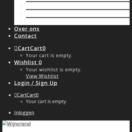
Oostenrijk
Spanje
Zuid Afrika
Over ons
Contact
Cart
Cart
0
Your cart is empty.
Wishlist
0
Your wishlist is empty.
View Wishlist
Login / Sign Up
Cart
Cart
0
Your cart is empty.
Inloggen