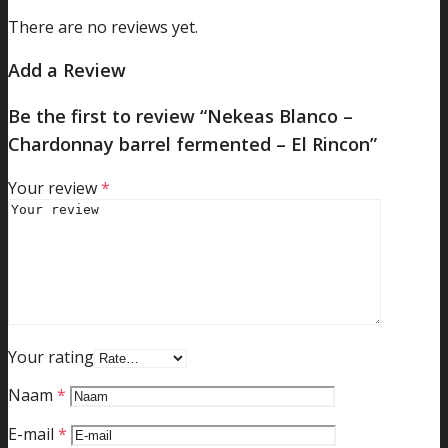
There are no reviews yet.
Add a Review
Be the first to review “Nekeas Blanco –
Chardonnay barrel fermented – El Rincon”
Your review
*
Your rating
Naam
*
E-mail
*